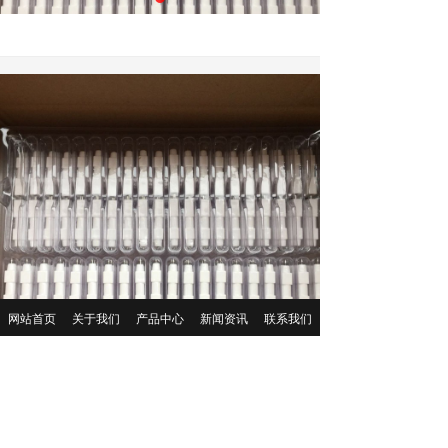
点火针
网站首页
关于我们
产品中心
新闻资讯
联系我们
上一个：
碍子3
ꄴ